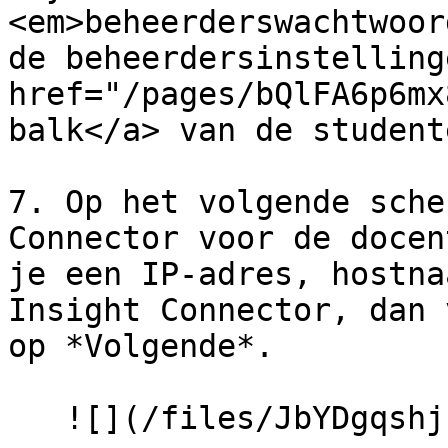
<em>beheerderswachtwoor
de beheerdersinstelling
href="/pages/bQlFA6p6mx
balk</a> van de student
7. Op het volgende sche
Connector voor de docen
je een IP-adres, hostna
Insight Connector, dan 
op *Volgende*.

   ![](/files/JbYDgqshj1pbbYz0rXOO)
