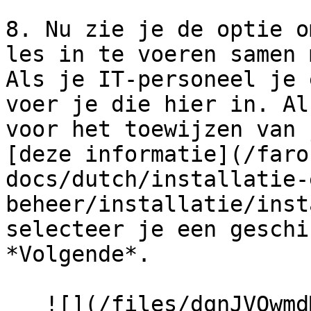
8. Nu zie je de optie o
les in te voeren samen 
Als je IT-personeel je 
voer je die hier in. Al
voor het toewijzen van 
[deze informatie](/faro
docs/dutch/installatie-
beheer/installatie/inst
selecteer je een geschi
*Volgende*.

   ![](/files/dqnJVQwmdML6M34JzeUv)
