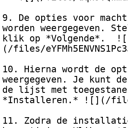
9. De opties voor macht
worden weergegeven. Ste
klik op *Volgende*.  ![
(/files/eYFMh5ENVNS1Pc3
10. Hierna wordt de opt
weergegeven. Je kunt de
de lijst met toegestane
*Installeren.* ![](/fil
11. Zodra de installati