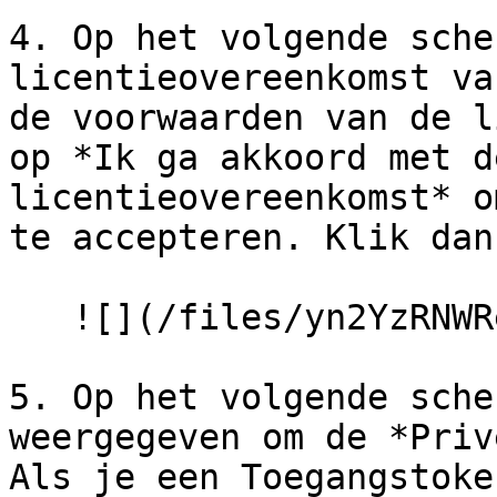
4. Op het volgende sche
licentieovereenkomst va
de voorwaarden van de l
op *Ik ga akkoord met d
licentieovereenkomst* o
te accepteren. Klik dan
   ![](/files/yn2YzRNWReEP2bMpcuHD)

5. Op het volgende sche
weergegeven om de *Priv
Als je een Toegangstoke