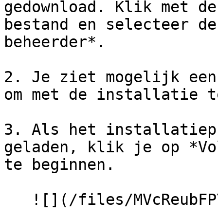
gedownload. Klik met de
bestand en selecteer de
beheerder*.

2. Je ziet mogelijk een
om met de installatie t
3. Als het installatiep
geladen, klik je op *Vo
te beginnen.

   ![](/files/MVcReubFPYOjOGlcGtCf)
