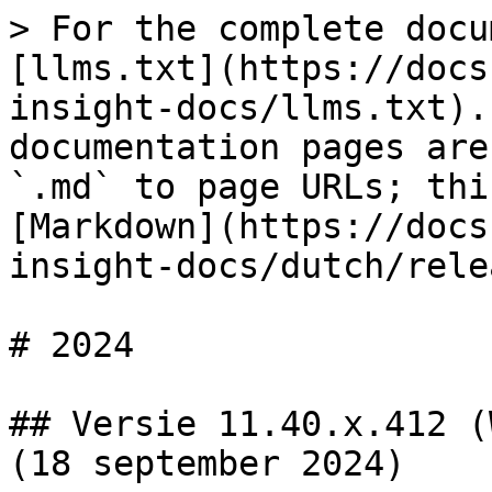
> For the complete docu
[llms.txt](https://docs
insight-docs/llms.txt).
documentation pages are
`.md` to page URLs; thi
[Markdown](https://docs
insight-docs/dutch/rele
# 2024

## Versie 11.40.x.412 (
(18 september 2024)
