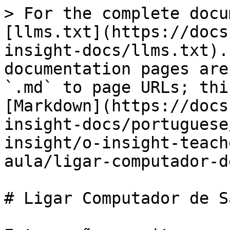
> For the complete docu
[llms.txt](https://docs
insight-docs/llms.txt).
documentation pages are
`.md` to page URLs; thi
[Markdown](https://docs
insight-docs/portuguese
insight/o-insight-teach
aula/ligar-computador-d
# Ligar Computador de S