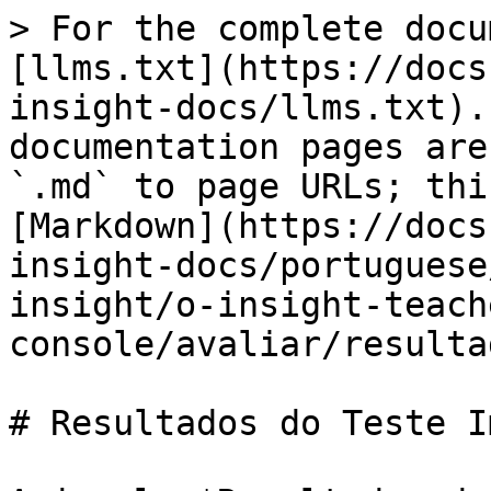
> For the complete docu
[llms.txt](https://docs
insight-docs/llms.txt).
documentation pages are
`.md` to page URLs; thi
[Markdown](https://docs
insight-docs/portuguese
insight/o-insight-teach
console/avaliar/resulta
# Resultados do Teste I