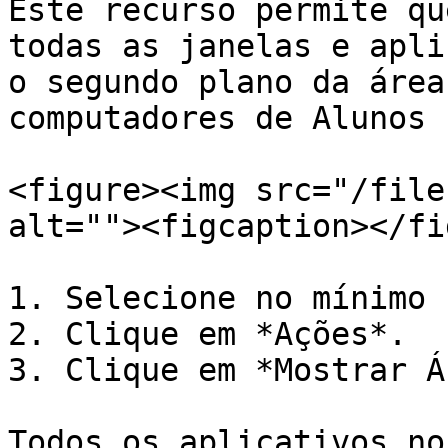
Este recurso permite qu
todas as janelas e apli
o segundo plano da área
computadores de Alunos 
<figure><img src="/file
alt=""><figcaption></fi
1. Selecione no mínimo 
2. Clique em *Ações*.

3. Clique em *Mostrar Á
Todos os aplicativos no