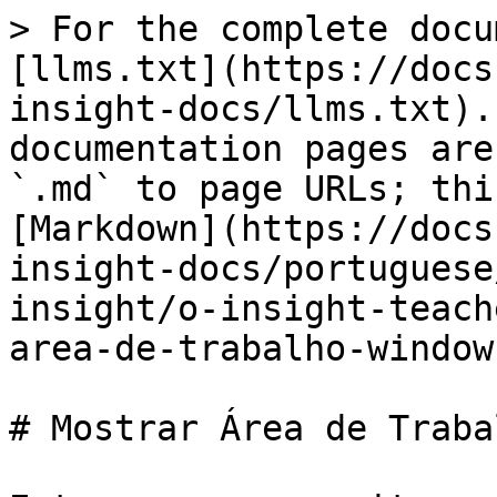
> For the complete docu
[llms.txt](https://docs
insight-docs/llms.txt).
documentation pages are
`.md` to page URLs; thi
[Markdown](https://docs
insight-docs/portuguese
insight/o-insight-teach
area-de-trabalho-window
# Mostrar Área de Traba