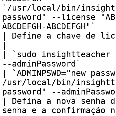
`/usr/local/bin/insight
password" --license "AB
ABCDEFGH-ABCDEFGH"`                                                    
| Define a chave de licença.                                                                                             
|

| `sudo insightteacher 
--adminPassword`                                                              
| `ADMINPSWD="new passwo
/usr/local/bin/insightt
password" --adminPassword --env`                                    
| Defina a nova senha d
senha e a confirmação no prompt.                                     