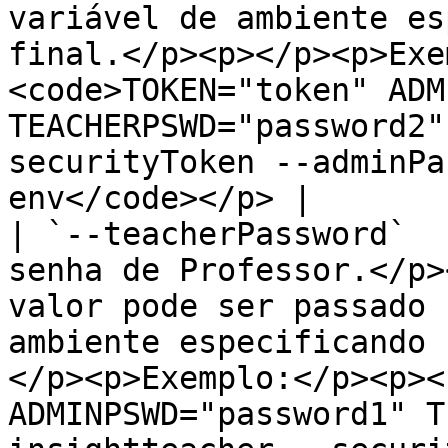
variável de ambiente es
final.</p><p></p><p>Exe
<code>TOKEN="token" ADM
TEACHERPSWD="password2"
securityToken --adminPa
env</code></p> |

| `--teacherPassword`  
senha de Professor.</p>
valor pode ser passado 
ambiente especificando 
</p><p>Exemplo:</p><p><
ADMINPSWD="password1" T