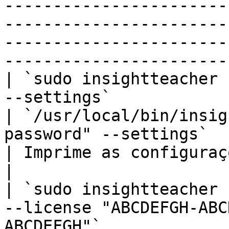
-----------------------
-----------------------
-----------------------
-----------------------
| `sudo insightteacher 
--settings`                                                                   
| `/usr/local/bin/insig
password" --settings`                                                                                                  
| Imprime as configurações atuais.                                                                  
|

| `sudo insightteacher 
--license "ABCDEFGH-ABC
ABCDEFGH"`             