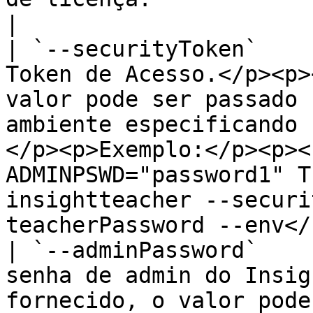
|

| `--securityToken`    
Token de Acesso.</p><p>
valor pode ser passado 
ambiente especificando 
</p><p>Exemplo:</p><p><
ADMINPSWD="password1" T
insightteacher --securi
teacherPassword --env</
| `--adminPassword`    
senha de admin do Insig
fornecido, o valor pode