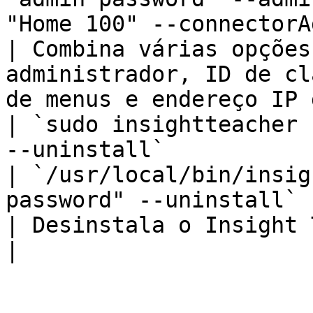
"Home 100" --connectorA
| Combina várias opções
administrador, ID de cl
de menus e endereço IP 
| `sudo insightteacher 
--uninstall`                                                                  
| `/usr/local/bin/insig
password" --uninstall`                                                                                                 
| Desinstala o Insight Teacher.                                                                              