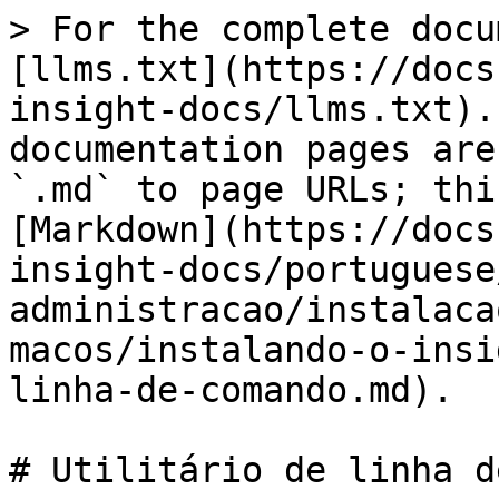
> For the complete docu
[llms.txt](https://docs
insight-docs/llms.txt).
documentation pages are
`.md` to page URLs; thi
[Markdown](https://docs
insight-docs/portuguese
administracao/instalaca
macos/instalando-o-insi
linha-de-comando.md).

# Utilitário de linha d