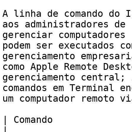
A linha de comando do I
aos administradores de 
gerenciar computadores 
podem ser executados co
gerenciamento empresari
como Apple Remote Deskt
gerenciamento central; 
comandos em Terminal en
um computador remoto vi
| Comando                       | Descrição                                                                                                                                                         
|
