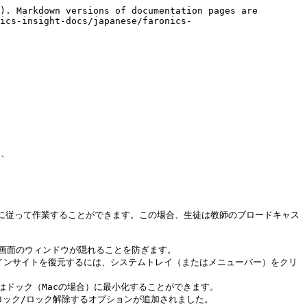
). Markdown versions of documentation pages are 
ics-insight-docs/japanese/faronics-
。インサイトを復元するには、システムトレイ（またはメニューバー）をクリ
はドック（Macの場合）に最小化することができます。

ロック/ロック解除するオプションが追加されました。
