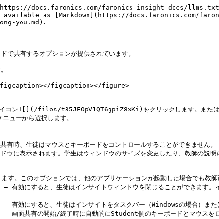
https://docs.faronics.com/faronics-insight-docs/llms.txt
 available as [Markdown](https://docs.faronics.com/faron
ong-you.md).

ドで共有するオプションが提供されています。

。

figcaption></figcaption></figure>

す – 有効にすると、生徒はインサイトウィンドウを閉じることができます
– 有効にすると、生徒はインサイトをタスクバー（Windowsの場合）また
– 画面共有の開始/終了時に自動的にStudent側のキーボードとマウスを