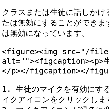
クラスまたは生徒に話しかけ
たは無効にすることができま
は無効になっています。

<figure><img src="/file
alt=""><figcaptio
</p></figcaption></figur
1. 生徒のマイクを有効にす
イクアイコンをクリックします