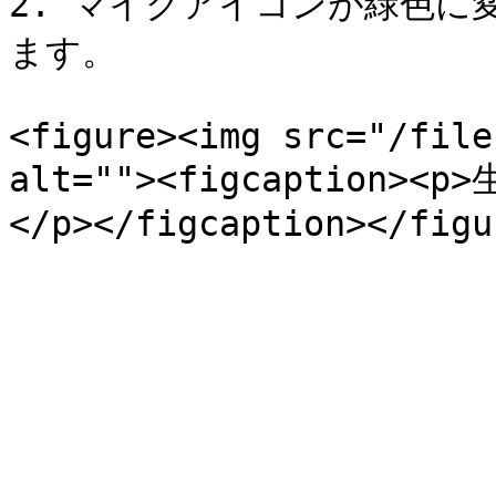
2. マイクアイコンが緑色に
ます。

<figure><img src="/file
alt=""><figcaptio