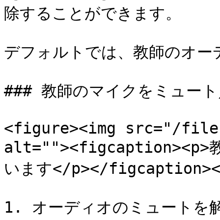
除することができます。

デフォルトでは、教師のオー
### 教師のマイクをミュート
<figure><img src="/file
alt=""><figcaptio
います</p></figcaption></
1. オーディオのミュートを