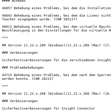
#### Windows

46057 Behebung eines Problems, bei dem die Installation
46043 Behebung eines Problems, bei dem die Lizenz nicht
Teacher eingegeben wurde. (CN# 505127)

46012 Behebung eines Problems, bei dem virtuelle Maschi
Beschleunigung in den Einstellungen für die virtuelle M
***

## Version 11.23.x.289 (Windows)/11.23.x.289 (Mac) (17.
### Verbesserungen

Sicherheitsverbesserungen für die verschiedenen Insight
### Problembehebungen

44725 Behebung eines Problems, bei dem nach dem Sperren
werden konnte. (CN# 28222)

***

## Version 11.22.x.268 (Windows)/11.22.x.268 (Mac) (10.
### Verbesserungen
