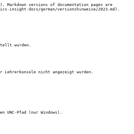
). Markdown versions of documentation pages are 
ics-insight-docs/german/versionshinweise/2023.md).

tellt wurden.

r Lehrerkonsole nicht angezeigt wurden.

en UNC-Pfad (nur Windows).
