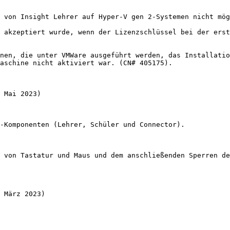
 von Insight Lehrer auf Hyper-V gen 2-Systemen nicht mög
 akzeptiert wurde, wenn der Lizenzschlüssel bei der erst
nen, die unter VMWare ausgeführt werden, das Installatio
aschine nicht aktiviert war. (CN# 405175).

 Mai 2023)

-Komponenten (Lehrer, Schüler und Connector).

 von Tastatur und Maus und dem anschließenden Sperren de
 März 2023)
