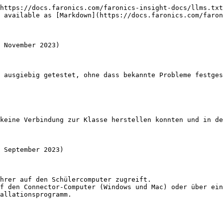
https://docs.faronics.com/faronics-insight-docs/llms.txt
 available as [Markdown](https://docs.faronics.com/faron
 November 2023)

 ausgiebig getestet, ohne dass bekannte Probleme festges
keine Verbindung zur Klasse herstellen konnten und in de
 September 2023)

hrer auf den Schülercomputer zugreift.

f den Connector-Computer (Windows und Mac) oder über ein
allationsprogramm.
