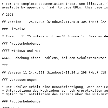
> For the complete documentation index, see [llms.txt](
available by appending `.md` to page URLs; this page is
# 2023

## Version 11.25.x.305 (Windows)/11.25.x.305 (Mac) (22.
### Hinweise

* Insight 11.25 unterstützt macOS Sonoma 14. Dies wurde
### Problembehebungen

#### Windows und Mac

46468 Behebung eines Problems, bei dem Schülercomputer 
***

## Version 11.24.x.298 (Windows)/11.24.x.298 (Mac) (18.
### Verbesserungen

* Der Schüler erhält eine Benachrichtigung, wenn der Le
* Unterstützung des Hochladens von Lehrerprotokollen au
* Option zur Installation des Lehrers über das MSI-Inst
### Problembehebungen
