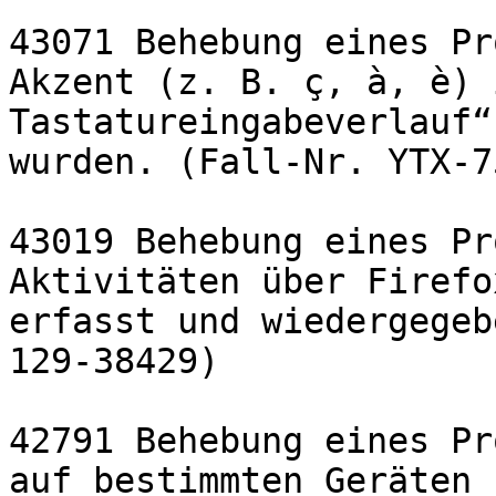
43071 Behebung eines Pr
Akzent (z. B. ç, à, è) 
Tastatureingabeverlauf“
wurden. (Fall-Nr. YTX-7
43019 Behebung eines Pr
Aktivitäten über Firefo
erfasst und wiedergegeb
129-38429)

42791 Behebung eines Pr
auf bestimmten Geräten 