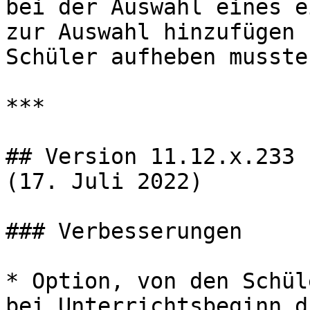
bei der Auswahl eines e
zur Auswahl hinzufügen 
Schüler aufheben musste
***

## Version 11.12.x.233 
(17. Juli 2022)

### Verbesserungen

* Option, von den Schül
bei Unterrichtsbeginn d