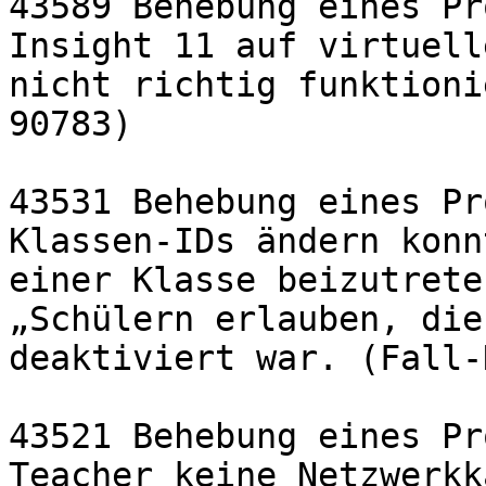
43589 Behebung eines Pr
Insight 11 auf virtuell
nicht richtig funktioni
90783)

43531 Behebung eines Pr
Klassen-IDs ändern konn
einer Klasse beizutrete
„Schülern erlauben, die
deaktiviert war. (Fall-
43521 Behebung eines Pr
Teacher keine Netzwerkk