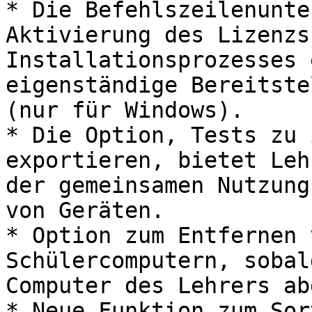
* Die Befehlszeilenunte
Aktivierung des Lizenzs
Installationsprozesses 
eigenständige Bereitste
(nur für Windows).

* Die Option, Tests zu 
exportieren, bietet Leh
der gemeinsamen Nutzung
von Geräten.

* Option zum Entfernen 
Schülercomputern, sobal
Computer des Lehrers ab
* Neue Funktion zum Sor