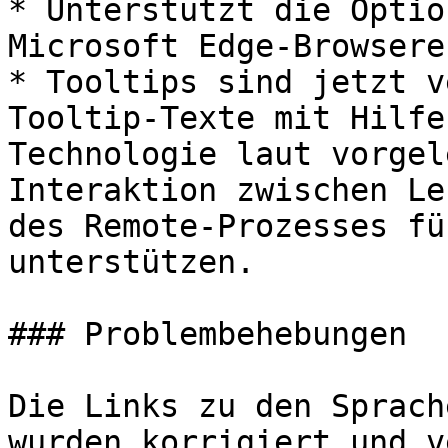
* Unterstützt die Optio
Microsoft Edge-Browsere
* Tooltips sind jetzt v
Tooltip-Texte mit Hilfe
Technologie laut vorgel
Interaktion zwischen Le
des Remote-Prozesses fü
unterstützen.

### Problembehebungen

Die Links zu den Sprach
wurden korrigiert und v