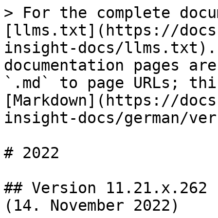
> For the complete docu
[llms.txt](https://docs
insight-docs/llms.txt).
documentation pages are
`.md` to page URLs; thi
[Markdown](https://docs
insight-docs/german/ver
# 2022

## Version 11.21.x.262 
(14. November 2022)
