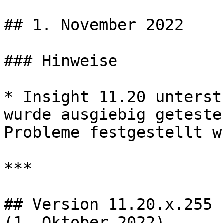
## 1. November 2022

### Hinweise

* Insight 11.20 unterst
wurde ausgiebig geteste
Probleme festgestellt w
***

## Version 11.20.x.255 
(1. Oktober 2022)
