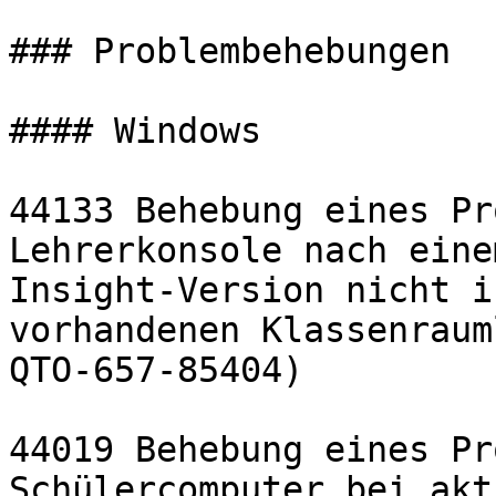
### Problembehebungen

#### Windows

44133 Behebung eines Pr
Lehrerkonsole nach eine
Insight-Version nicht i
vorhandenen Klassenraum
QTO-657-85404)

44019 Behebung eines Pr
Schülercomputer bei akt