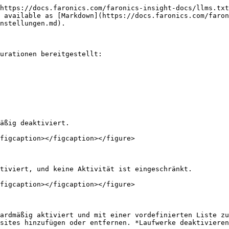
https://docs.faronics.com/faronics-insight-docs/llms.txt
 available as [Markdown](https://docs.faronics.com/faron
nstellungen.md).

urationen bereitgestellt:

äßig deaktiviert.

figcaption></figcaption></figure>

tiviert, und keine Aktivität ist eingeschränkt.

figcaption></figcaption></figure>

ardmäßig aktiviert und mit einer vordefinierten Liste zu
sites hinzufügen oder entfernen. *Laufwerke deaktivieren