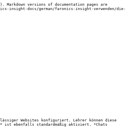
). Markdown versions of documentation pages are 
ics-insight-docs/german/faronics-insight-verwenden/die-
lässiger Websites konfiguriert. Lehrer können diese 
* ist ebenfalls standardmäßig aktiviert. *Chats 