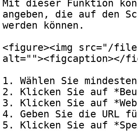
Mit dieser Funktion kön
angeben, die auf den Sc
werden können.

<figure><img src="/file
alt=""><figcaption></fi
1. Wählen Sie mindesten
2. Klicken Sie auf *Beu
3. Klicken Sie auf *Web
4. Geben Sie die URL fü
5. Klicken Sie auf *Spe