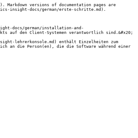
). Markdown versions of documentation pages are 
ics-insight-docs/german/erste-schritte.md).

ight-docs/german/installation-and-
kts auf den Client-Systemen verantwortlich sind.&#x20;

sight-lehrerkonsole.md) enthält Einzelheiten zum 
ich an die Person(en), die die Software während einer 