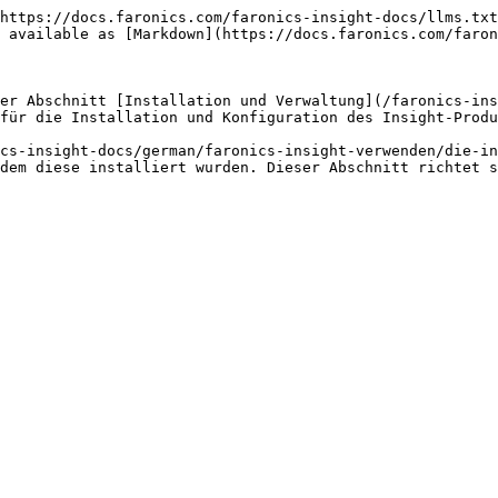
https://docs.faronics.com/faronics-insight-docs/llms.txt
 available as [Markdown](https://docs.faronics.com/faron
er Abschnitt [Installation und Verwaltung](/faronics-ins
für die Installation und Konfiguration des Insight-Produ
cs-insight-docs/german/faronics-insight-verwenden/die-in
dem diese installiert wurden. Dieser Abschnitt richtet s