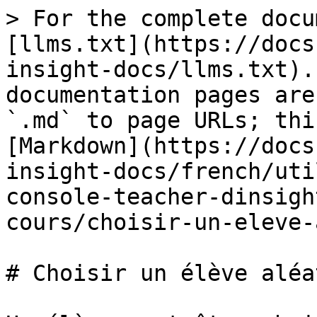
> For the complete docu
[llms.txt](https://docs
insight-docs/llms.txt).
documentation pages are
`.md` to page URLs; thi
[Markdown](https://docs
insight-docs/french/uti
console-teacher-dinsigh
cours/choisir-un-eleve-
# Choisir un élève aléa