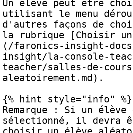
Un élève peut être choi
utilisant le menu dérou
d'autres façons de choi
la rubrique [Choisir un
(/faronics-insight-docs
insight/la-console-teac
teacher/salles-de-cours
aleatoirement.md).

{% hint style="info" %}

Remarque : Si un élève 
sélectionné, il devra ê
choisir un élève aléato