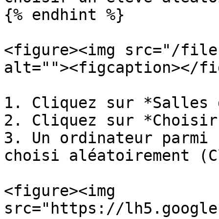
{% endhint %}

<figure><img src="/file
alt=""><figcaption></fi
1. Cliquez sur *Salles 
2. Cliquez sur *Choisir
3. Un ordinateur parmi 
choisi aléatoirement (C
<figure><img 
src="https://lh5.google