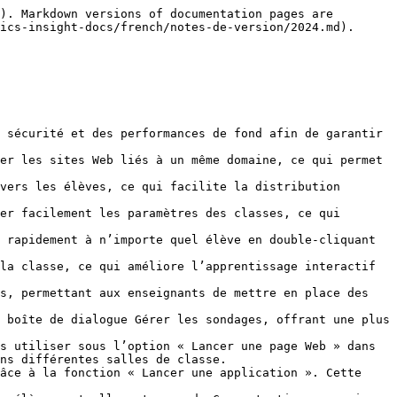
). Markdown versions of documentation pages are 
ics-insight-docs/french/notes-de-version/2024.md).

 sécurité et des performances de fond afin de garantir 
er les sites Web liés à un même domaine, ce qui permet 
vers les élèves, ce qui facilite la distribution 
er facilement les paramètres des classes, ce qui 
 rapidement à n’importe quel élève en double-cliquant 
la classe, ce qui améliore l’apprentissage interactif 
s, permettant aux enseignants de mettre en place des 
 boîte de dialogue Gérer les sondages, offrant une plus 
s utiliser sous l’option « Lancer une page Web » dans 
ns différentes salles de classe.

âce à la fonction « Lancer une application ». Cette 