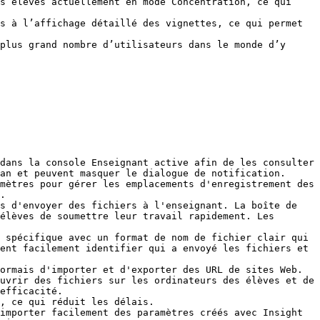
s élèves actuellement en mode Concentration, ce qui 
s à l’affichage détaillé des vignettes, ce qui permet 
plus grand nombre d’utilisateurs dans le monde d’y 
dans la console Enseignant active afin de les consulter 
an et peuvent masquer le dialogue de notification.

mètres pour gérer les emplacements d'enregistrement des 
.

s d'envoyer des fichiers à l'enseignant. La boîte de 
élèves de soumettre leur travail rapidement. Les 
 spécifique avec un format de nom de fichier clair qui 
ent facilement identifier qui a envoyé les fichiers et 
ormais d'importer et d'exporter des URL de sites Web.

uvrir des fichiers sur les ordinateurs des élèves et de 
efficacité.

, ce qui réduit les délais.

importer facilement des paramètres créés avec Insight 