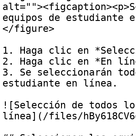
alt=""><figcaption><p>S
equipos de estudiante e
</figure>

1. Haga clic en *Selecc
2. Haga clic en *En lín
3. Se seleccionarán tod
estudiante en línea.

![Selección de todos lo
línea](/files/hBy618CV6