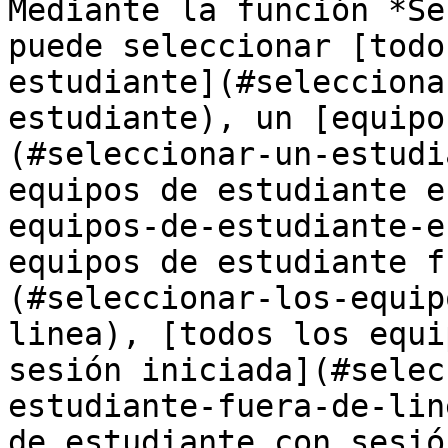
Mediante la función *Se
puede seleccionar [todo
estudiante](#selecciona
estudiante), un [equipo
(#seleccionar-un-estudi
equipos de estudiante e
equipos-de-estudiante-e
equipos de estudiante f
(#seleccionar-los-equip
linea), [todos los equi
sesión iniciada](#selec
estudiante-fuera-de-lin
de estudiante con sesió