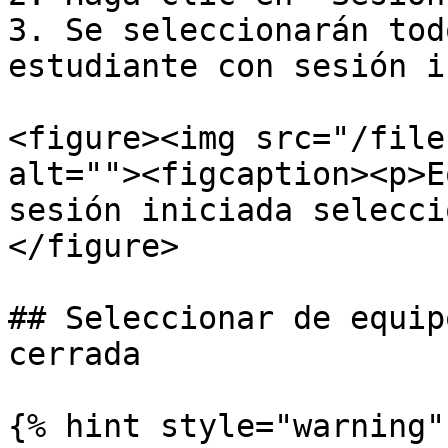
3. Se seleccionarán tod
estudiante con sesión i
<figure><img src="/file
alt=""><figcaption><p>E
sesión iniciada selecci
</figure>

## Seleccionar de equip
cerrada

{% hint style="warning" 