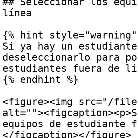
## Seleccionar los equi
línea

{% hint style="warning" 
Si ya hay un estudiante
deseleccionarlo para po
estudiantes fuera de lín
{% endhint %}

<figure><img src="/file
alt=""><figcaption><p>S
equipos de estudiante f
</figcaption></figure>
