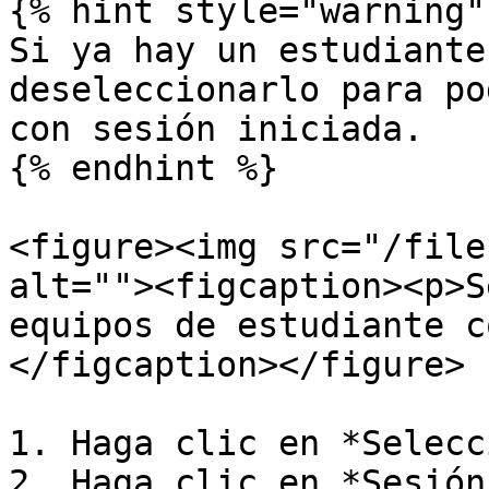
{% hint style="warning" 
Si ya hay un estudiante
deseleccionarlo para po
con sesión iniciada.

{% endhint %}

<figure><img src="/file
alt=""><figcaption><p>S
equipos de estudiante c
</figcaption></figure>

1. Haga clic en *Selecc
2. Haga clic en *Sesión