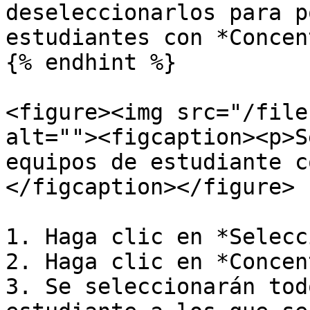
deseleccionarlos para p
estudiantes con *Concen
{% endhint %}

<figure><img src="/file
alt=""><figcaption><p>S
equipos de estudiante c
</figcaption></figure>

1. Haga clic en *Selecc
2. Haga clic en *Concen
3. Se seleccionarán tod