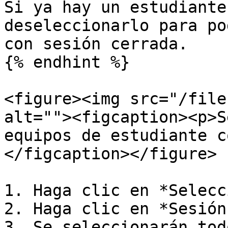
Si ya hay un estudiante
deseleccionarlo para po
con sesión cerrada.

{% endhint %}

<figure><img src="/file
alt=""><figcaption><p>S
equipos de estudiante c
</figcaption></figure>

1. Haga clic en *Selecc
2. Haga clic en *Sesión
3. Se seleccionarán tod