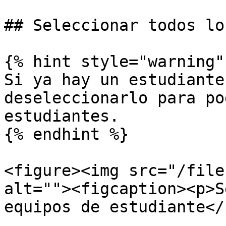
## Seleccionar todos lo
{% hint style="warning" 
Si ya hay un estudiante
deseleccionarlo para po
estudiantes.

{% endhint %}

<figure><img src="/file
alt=""><figcaption><p>S
equipos de estudiante</