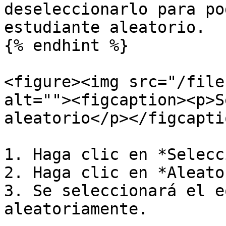
deseleccionarlo para po
estudiante aleatorio.

{% endhint %}

<figure><img src="/file
alt=""><figcaption><p>S
aleatorio</p></figcapti
1. Haga clic en *Selecc
2. Haga clic en *Aleato
3. Se seleccionará el e
aleatoriamente.
