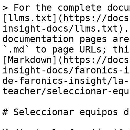
> For the complete docu
[llms.txt](https://docs
insight-docs/llms.txt).
documentation pages are
`.md` to page URLs; thi
[Markdown](https://docs
insight-docs/faronics-i
de-faronics-insight/la-
teacher/seleccionar-equ
# Seleccionar equipos d