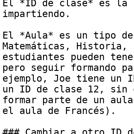
El *ID de clase* es la 
impartiendo.

El *Aula* es un tipo de
Matemáticas, Historia, 
estudiantes pueden tene
pero seguir formando pa
ejemplo, Joe tiene un I
un ID de clase 12, sin 
formar parte de un aula
el aula de Francés).

### Cambiar a otro ID d