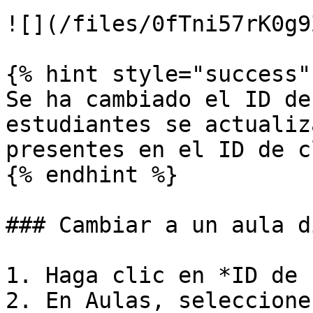
![](/files/0fTni57rK0g9
{% hint style="success" 
Se ha cambiado el ID de
estudiantes se actualiz
presentes en el ID de c
{% endhint %}

### Cambiar a un aula d
1. Haga clic en *ID de 
2. En Aulas, seleccione