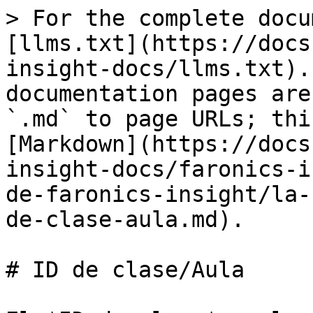
> For the complete docu
[llms.txt](https://docs
insight-docs/llms.txt).
documentation pages are
`.md` to page URLs; thi
[Markdown](https://docs
insight-docs/faronics-i
de-faronics-insight/la-
de-clase-aula.md).

# ID de clase/Aula
