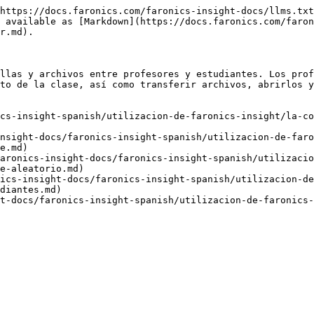
https://docs.faronics.com/faronics-insight-docs/llms.txt
 available as [Markdown](https://docs.faronics.com/faron
r.md).

llas y archivos entre profesores y estudiantes. Los prof
to de la clase, así como transferir archivos, abrirlos y
cs-insight-spanish/utilizacion-de-faronics-insight/la-co
nsight-docs/faronics-insight-spanish/utilizacion-de-faro
e.md)

aronics-insight-docs/faronics-insight-spanish/utilizacio
e-aleatorio.md)

ics-insight-docs/faronics-insight-spanish/utilizacion-de
diantes.md)

t-docs/faronics-insight-spanish/utilizacion-de-faronics-