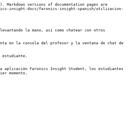
). Markdown versions of documentation pages are 
ics-insight-docs/faronics-insight-spanish/utilizacion-
levantando la mano, así como chatear con otros 
nta en la consola del profesor y la ventana de chat de 
 estudiante.

a aplicación Faronics Insight Student, los estudiantes 
ier momento.
