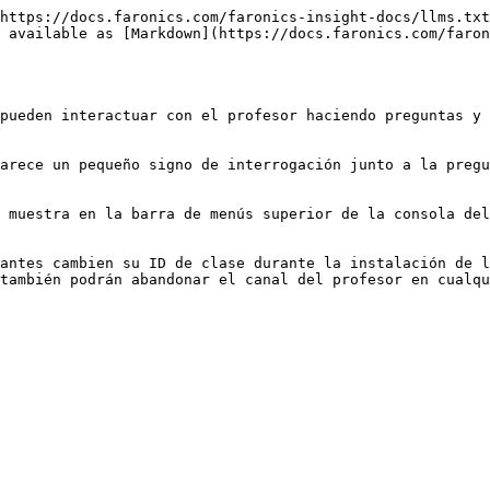
https://docs.faronics.com/faronics-insight-docs/llms.txt
 available as [Markdown](https://docs.faronics.com/faron
pueden interactuar con el profesor haciendo preguntas y 
arece un pequeño signo de interrogación junto a la pregu
 muestra en la barra de menús superior de la consola del
antes cambien su ID de clase durante la instalación de l
también podrán abandonar el canal del profesor en cualqu