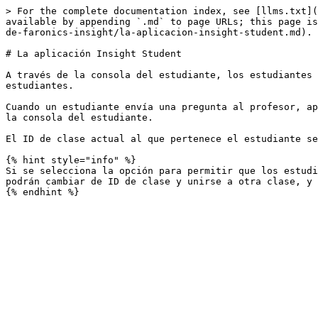
> For the complete documentation index, see [llms.txt](
available by appending `.md` to page URLs; this page is
de-faronics-insight/la-aplicacion-insight-student.md).

# La aplicación Insight Student

A través de la consola del estudiante, los estudiantes 
estudiantes.

Cuando un estudiante envía una pregunta al profesor, ap
la consola del estudiante.

El ID de clase actual al que pertenece el estudiante se
{% hint style="info" %}

Si se selecciona la opción para permitir que los estudi
podrán cambiar de ID de clase y unirse a otra clase, y 