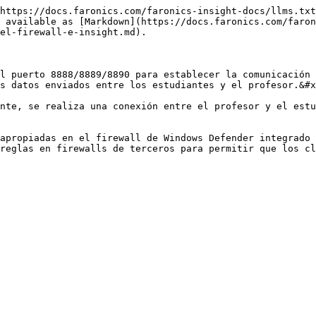
https://docs.faronics.com/faronics-insight-docs/llms.txt
 available as [Markdown](https://docs.faronics.com/faron
el-firewall-e-insight.md).

l puerto 8888/8889/8890 para establecer la comunicación 
s datos enviados entre los estudiantes y el profesor.&#x
nte, se realiza una conexión entre el profesor y el estu
apropiadas en el firewall de Windows Defender integrado 
reglas en firewalls de terceros para permitir que los cl