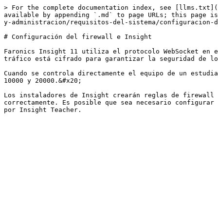
> For the complete documentation index, see [llms.txt](
available by appending `.md` to page URLs; this page is
y-administracion/requisitos-del-sistema/configuracion-d
# Configuración del firewall e Insight

Faronics Insight 11 utiliza el protocolo WebSocket en e
tráfico está cifrado para garantizar la seguridad de lo
Cuando se controla directamente el equipo de un estudia
10000 y 20000.&#x20;

Los instaladores de Insight crearán reglas de firewall 
correctamente. Es posible que sea necesario configurar 