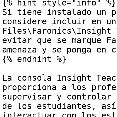
{% hint style="info" %}

Si tiene instalado un p
considere incluir en un
Files\Faronics\Insight 
evitar que se marque Fa
amenaza y se ponga en c
{% endhint %}

La consola Insight Teac
proporciona a los profe
supervisar y controlar 
de los estudiantes, así
interactuar con los est