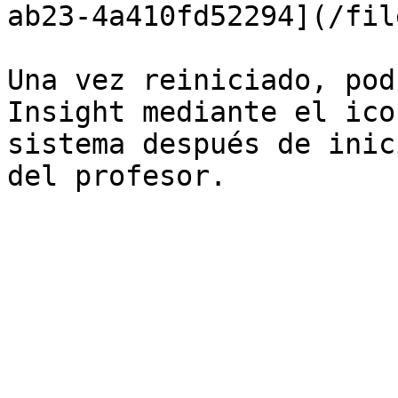
ab23-4a410fd52294](/fil
Una vez reiniciado, pod
Insight mediante el ico
sistema después de inic