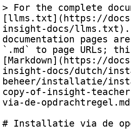
> For the complete docu
[llms.txt](https://docs
insight-docs/llms.txt).
documentation pages are
`.md` to page URLs; thi
[Markdown](https://docs
insight-docs/dutch/inst
beheer/installatie/inst
copy-of-insight-teacher
via-de-opdrachtregel.md)
# Installatie via de op