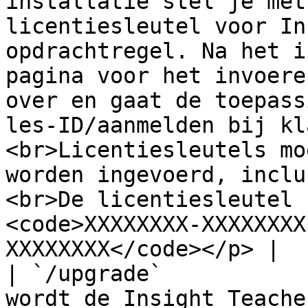
installatie stel je met
licentiesleutel voor In
opdrachtregel. Na het i
pagina voor het invoere
over en gaat de toepass
les-ID/aanmelden bij kl
<br>Licentiesleutels mo
worden ingevoerd, inclu
<br>De licentiesleutel 
<code>XXXXXXXX-XXXXXXXX
XXXXXXXX</code></p> |

| `/upgrade`           
wordt de Insight Teache