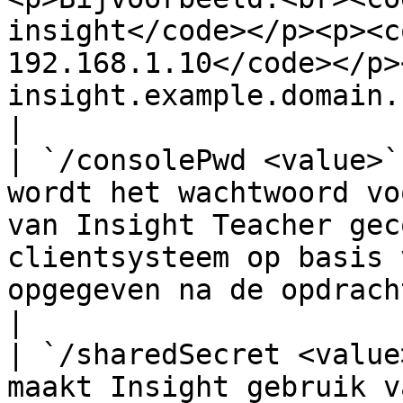
insight</code></p><p><c
192.168.1.10</code></p>
insight.example.domain.com</code></p>                                                                               
|

| `/consolePwd <value>`
wordt het wachtwoord vo
van Insight Teacher gec
clientsysteem op basis 
opgegeven na de opdrachtregelschakelaar.                                                                                                                                                  
|

| `/sharedSecret <value
maakt Insight gebruik v