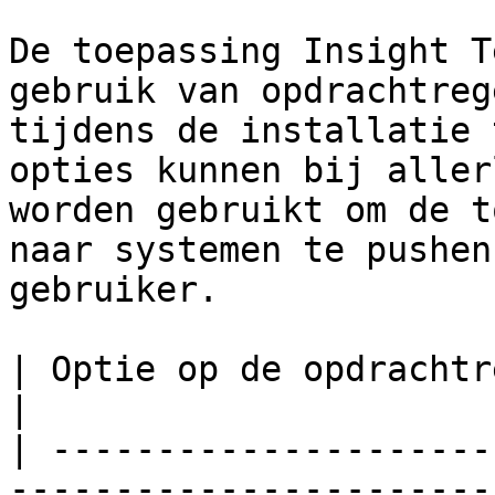
De toepassing Insight T
gebruik van opdrachtreg
tijdens de installatie 
opties kunnen bij aller
worden gebruikt om de t
naar systemen te pushen
gebruiker.

| Optie op de opdrachtregel  | Beschrijving                                                                                                                                                                                                                                   
|

| ---------------------
-----------------------