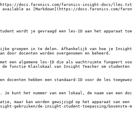
https://docs.faronics.com/faronics-insight-docs/llms.txt
 available as [Markdown](https://docs.faronics.com/faron
tudent wordt je gevraagd een les-ID aan het apparaat toe
ijke groepen in te delen. Afhankelijk van hoe je Insight
an door docenten worden overgenomen en beheerd.

met een algemene les-ID die als wachtruimte fungeert voo
 de functie Klaslokaal van Insight Teacher om studenten 
en docenten hebben een standaard-ID voor de les toegewez
. Je kunt het nummer van een lokaal, de naam van een doc
atie, maar kan worden gewijzigd op het apparaat van een 