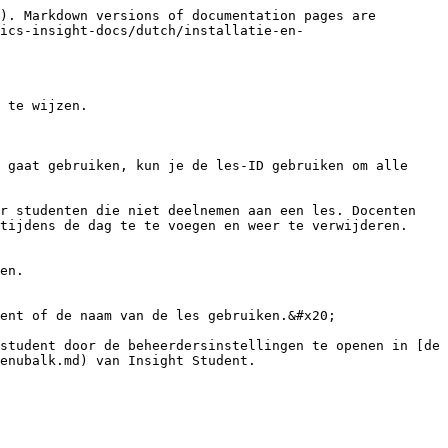
). Markdown versions of documentation pages are 
ics-insight-docs/dutch/installatie-en-
 te wijzen.

 gaat gebruiken, kun je de les-ID gebruiken om alle 
r studenten die niet deelnemen aan een les. Docenten 
tijdens de dag te te voegen en weer te verwijderen.

en.

ent of de naam van de les gebruiken.&#x20;

student door de beheerdersinstellingen te openen in [de 