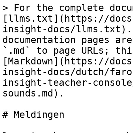
> For the complete docu
[llms.txt](https://docs
insight-docs/llms.txt).
documentation pages are
`.md` to page URLs; thi
[Markdown](https://docs
insight-docs/dutch/faro
insight-teacher-console
sounds.md).

# Meldingen
