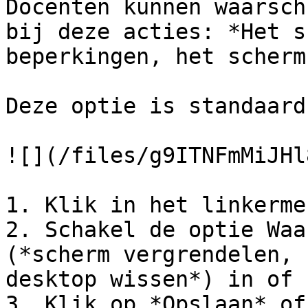
Docenten kunnen waarsch
bij deze acties: *Het s
beperkingen, het scherm
Deze optie is standaard
![](/files/g9ITNFmMiJHl
1. Klik in het linkerme
2. Schakel de optie Waa
(*scherm vergrendelen, 
desktop wissen*) in of u