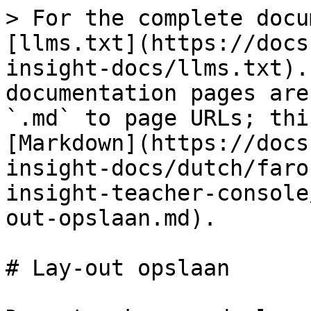
> For the complete docu
[llms.txt](https://docs
insight-docs/llms.txt).
documentation pages are
`.md` to page URLs; thi
[Markdown](https://docs
insight-docs/dutch/faro
insight-teacher-console
out-opslaan.md).

# Lay-out opslaan
