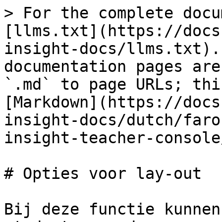
> For the complete docu
[llms.txt](https://docs
insight-docs/llms.txt).
documentation pages are
`.md` to page URLs; thi
[Markdown](https://docs
insight-docs/dutch/faro
insight-teacher-console
# Opties voor lay-out

Bij deze functie kunnen