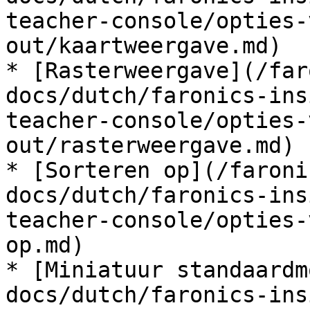
teacher-console/opties-
out/kaartweergave.md)

* [Rasterweergave](/far
docs/dutch/faronics-ins
teacher-console/opties-
out/rasterweergave.md)

* [Sorteren op](/faroni
docs/dutch/faronics-ins
teacher-console/opties-
op.md)

* [Miniatuur standaardm
docs/dutch/faronics-ins