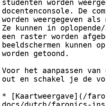
studenten worden weerge
docentenconsole. De com
worden weergegeven als 
Ze kunnen in oplopende/
een raster worden afgeb
beeldschermen kunnen op
worden getoond.

Voor het aanpassen van 
out en schakel je de vo
* [Kaartweergave](/faro
docs/dutch/faronics-ins