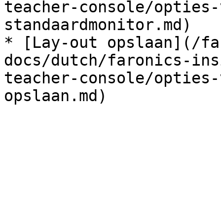
teacher-console/opties-
standaardmonitor.md)

* [Lay-out opslaan](/fa
docs/dutch/faronics-ins
teacher-console/opties-