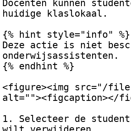
Docenten kunnen student
huidige klaslokaal.

{% hint style="info" %}

Deze actie is niet besc
onderwijsassistenten.

{% endhint %}

<figure><img src="/file
alt=""><figcaption></fi
1. Selecteer de student
wilt verwijderen.
