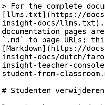
> For the complete docu
[llms.txt](https://docs
insight-docs/llms.txt).
documentation pages are
`.md` to page URLs; thi
[Markdown](https://docs
insight-docs/dutch/faro
insight-teacher-console
student-from-classroom.m
# Studenten verwijderen