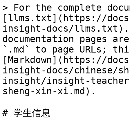
> For the complete docu
[llms.txt](https://docs
insight-docs/llms.txt).
documentation pages are
`.md` to page URLs; thi
[Markdown](https://docs
insight-docs/chinese/sh
insight/insight-teacher
sheng-xin-xi.md).

# 学生信息
