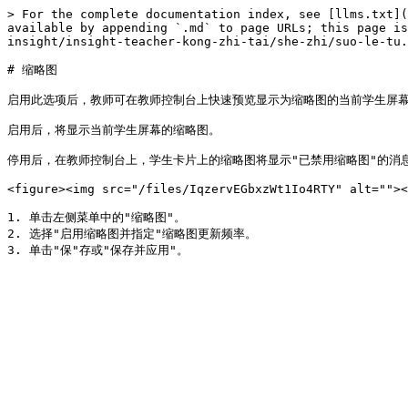
> For the complete documentation index, see [llms.txt](
available by appending `.md` to page URLs; this page is
insight/insight-teacher-kong-zhi-tai/she-zhi/suo-le-tu.
# 缩略图

启用此选项后，教师可在教师控制台上快速预览显示为缩略图的当前学生屏幕
启用后，将显示当前学生屏幕的缩略图。

停用后，在教师控制台上，学生卡片上的缩略图将显示"已禁用缩略图"的消息
<figure><img src="/files/IqzervEGbxzWt1Io4RTY" alt=""><
1. 单击左侧菜单中的"缩略图"。

2. 选择"启用缩略图并指定"缩略图更新频率。
