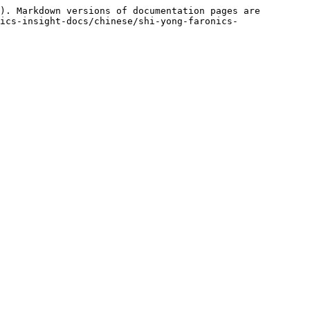
). Markdown versions of documentation pages are 
ics-insight-docs/chinese/shi-yong-faronics-