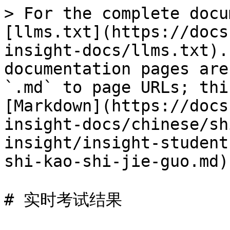
> For the complete docu
[llms.txt](https://docs
insight-docs/llms.txt).
documentation pages are
`.md` to page URLs; thi
[Markdown](https://docs
insight-docs/chinese/sh
insight/insight-student
shi-kao-shi-jie-guo.md).
# 实时考试结果
