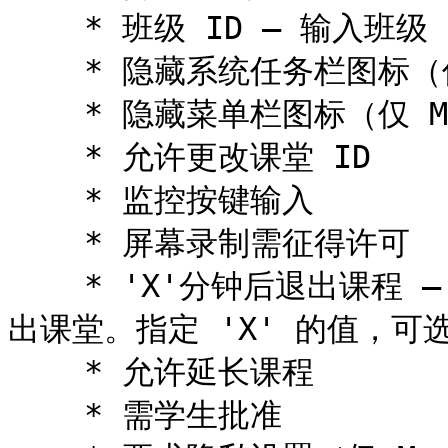
    * 班级 ID – 输入班级 ID

    * 隐藏系统任务栏图标（仅 Windows）

    * 隐藏菜单栏图标（仅 Mac）

    * 允许更改课堂 ID

    * 监控按键输入

    * 屏幕录制需征得许可

    * 'X'分钟后退出课程 – 启用后，学生将在设定时间后自动退
出课堂。指定 'X' 的值，可选值
    * 允许延长课程

    * 需学生批准
