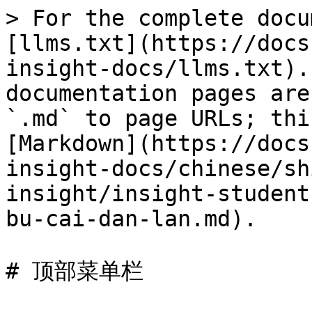
> For the complete docu
[llms.txt](https://docs
insight-docs/llms.txt).
documentation pages are
`.md` to page URLs; thi
[Markdown](https://docs
insight-docs/chinese/sh
insight/insight-student
bu-cai-dan-lan.md).

# 顶部菜单栏
