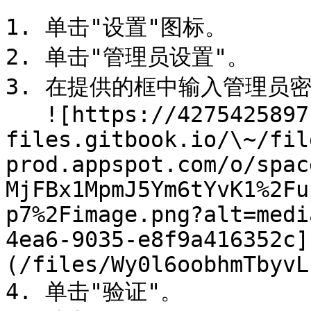
1. 单击"设置"图标。

2. 单击"管理员设置"。

3. 在提供的框中输入管理员密
   ![https://4275425897-
files.gitbook.io/\~/fil
prod.appspot.com/o/spac
MjFBx1MpmJ5Ym6tYvK1%2Fu
p7%2Fimage.png?alt=medi
4ea6-9035-e8f9a416352c]
(/files/Wy0l6oobhmTbyvL
4. 单击"验证"。
