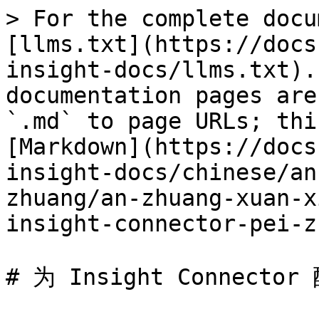
> For the complete docu
[llms.txt](https://docs
insight-docs/llms.txt).
documentation pages are
`.md` to page URLs; thi
[Markdown](https://docs
insight-docs/chinese/an
zhuang/an-zhuang-xuan-x
insight-connector-pei-z
# 为 Insight Connector 