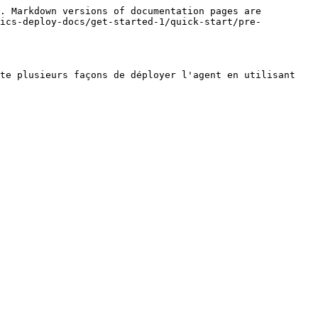
. Markdown versions of documentation pages are 
nics-deploy-docs/get-started-1/quick-start/pre-
te plusieurs façons de déployer l'agent en utilisant 