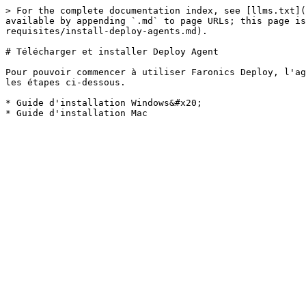
> For the complete documentation index, see [llms.txt](
available by appending `.md` to page URLs; this page is
requisites/install-deploy-agents.md).

# Télécharger et installer Deploy Agent

Pour pouvoir commencer à utiliser Faronics Deploy, l'ag
les étapes ci-dessous.

* Guide d'installation Windows&#x20;
