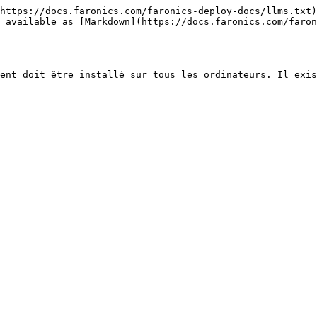
https://docs.faronics.com/faronics-deploy-docs/llms.txt)
 available as [Markdown](https://docs.faronics.com/faro
ent doit être installé sur tous les ordinateurs. Il exis